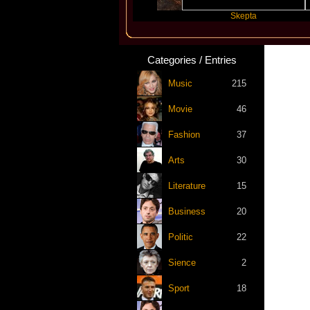
Katseye
Skepta
Categories / Entries
Music
215
Movie
46
Fashion
37
Arts
30
Literature
15
Business
20
Politic
22
Sience
2
Sport
18