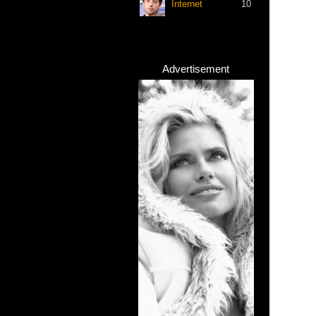
Internet
10
Advertisement