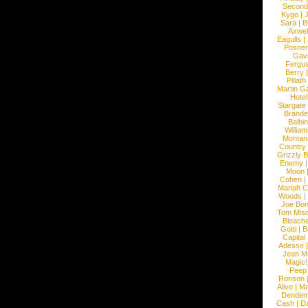
Second
Kygo
|
J
Sara
|
Bi
Axwel
Eagulls
|
Posner
Gav
Fergu
Berry
Pillath
Martin Ga
Hotel
Stargate
Brande
Balbi
William
Montan
Country
Grizzly 
Enemy
Moon
Cohen
|
Mariah C
Woods
|
Joe Bo
Tom Mis
Bleach
Gotti
|
B
Capital
Adesse
Jean Mi
Magic!
Peep
Ronson
Alive
|
Ma
Dendem
Cash
|
Da