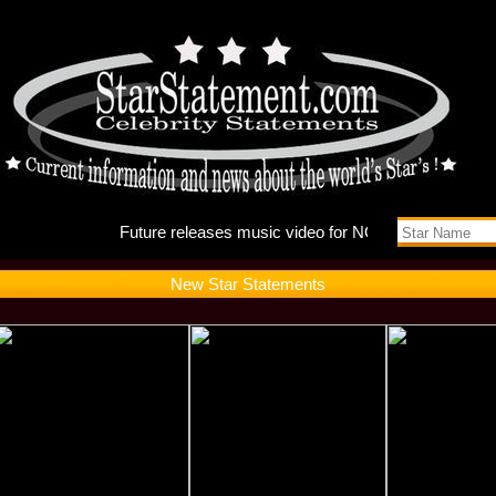
Future r
New Star Statements