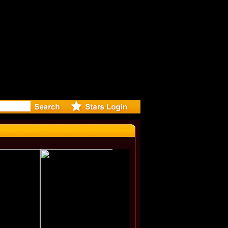
eleases m