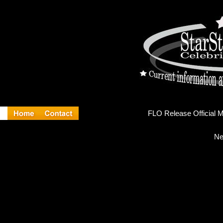
FLO 
Ne