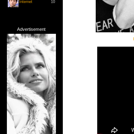
Internet
10
Advertisement