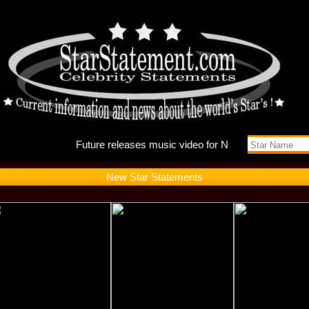
Future r
New Star Statements