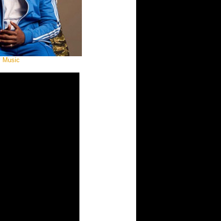
y Music