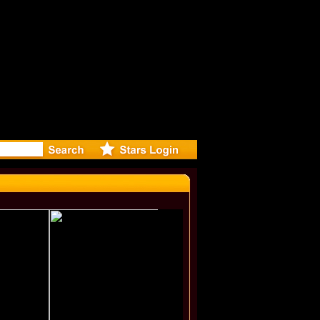
eleases m