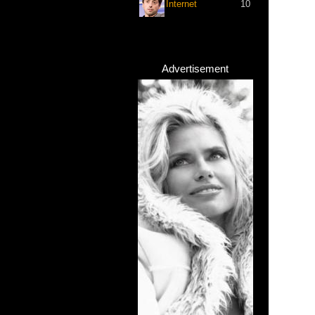
Internet
10
Advertisement