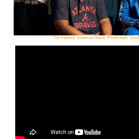
The Internet, American Band, Photocredit: Son