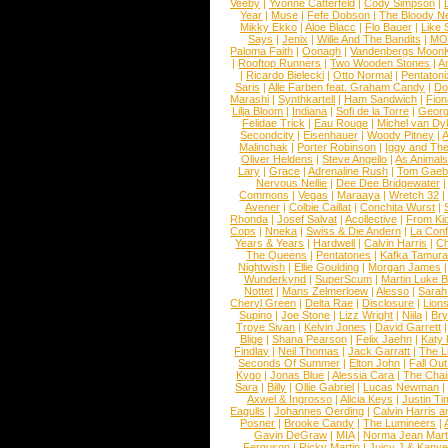
Veeby
|
Yvonne Catterfeld
|
Cody Simpson
|
Year
|
Muse
|
Fefe Dobson
|
The Bloody N
Mikky Ekko
|
Aloe Blacc
|
Flo Bauer
|
Like
Says
|
Jenix
|
Wille And The Bandits
|
MO
Paloma Faith
|
Oonagh
|
Vandenbergs Moon
|
Rooftop Runners
|
Two Wooden Stones
|
A
|
Ricardo Bielecki
|
Otto Normal
|
Pentatoni
Saris
|
Alle Farben feat. Graham Candy
|
Do
Marashi
|
Synthkartell
|
Ham Sandwich
|
Fio
Lilja Bloom
|
Indiana
|
Sofi de la Torre
|
Georg
Felidae Trick
|
Eau Rouge
|
Michel van Dy
Secondcity
|
Eisenhauer
|
Woody Pitney
|
A
Malinchak
|
Porter Robinson
|
Iggy and Th
Oliver Heldens
|
Steve Angello
|
As Animal
Lary
|
Grace
|
Adrenaline Rush
|
Tom Gaeb
Nervous Nellie
|
Dee Dee Bridgewater
|
Commons
|
Vegas
|
Maraaya
|
Wretch 32
Avener
|
Colbie Caillat
|
Conchita Wurst
|
Rhonda
|
Josef Salvat
|
Acollective
|
From Ki
Cops
|
Nneka
|
Swiss & Die Andern
|
La Conf
Years & Years
|
Hardwell
|
Calvin Harris
|
Ch
The Queens
|
Pentatones
|
Kafka Tamura
Nightwish
|
Ellie Goulding
|
Morgan James
Wunderkynd
|
SuperScum
|
Martin Luke 
Nottet
|
Mans Zelmerloew
|
Alesso
|
Sarah
Cheryl Green
|
Delta Rae
|
Disclosure
|
Lion
Supino
|
Joe Stone
|
Lizz Wright
|
Niila
|
Br
Troye Sivan
|
Kelvin Jones
|
David Garrett
Blige
|
Shana Pearson
|
Felix Jaehn
|
Katy 
Findlay
|
Neil Thomas
|
Jack Garratt
|
The L
Seconds Of Summer
|
Elton John
|
Fall Ou
Kygo
|
Jonas Blue
|
Alessia Cara
|
The Cha
Sara
|
Billy
|
Ollie Gabriel
|
Lucas Newman
Axwel & Ingrosso
|
Alicia Keys
|
Justin Ti
Eagulls
|
Johannes Oerding
|
Calvin Harris 
Posner
|
Brooke Candy
|
The Lumineers
|
Gavin DeGraw
|
MIA
|
Norma Jean Mart
Ferguson
|
Ricky Martin
|
Juicy J & Kany