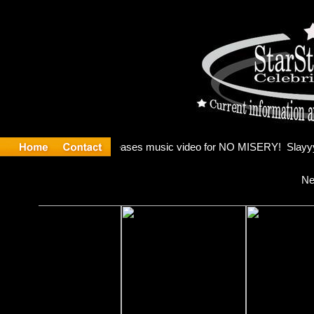
 Madonna 
Ne