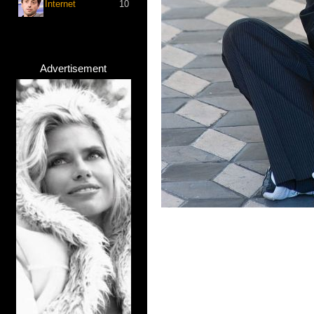
Internet
10
Advertisement