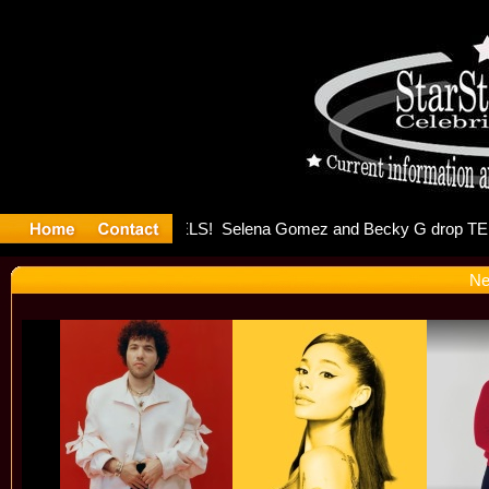
er Debuts 
Ne