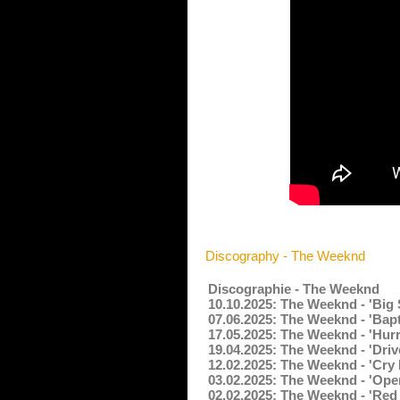
Discography - The Weeknd
Discographie - The Weeknd
10.10.2025: The Weeknd - 'Big 
07.06.2025: The Weeknd - 'Bapt
17.05.2025: The Weeknd - 'Hur
19.04.2025: The Weeknd - 'Driv
12.02.2025: The Weeknd - 'Cry
03.02.2025: The Weeknd - 'Ope
02.02.2025: The Weeknd - 'Red