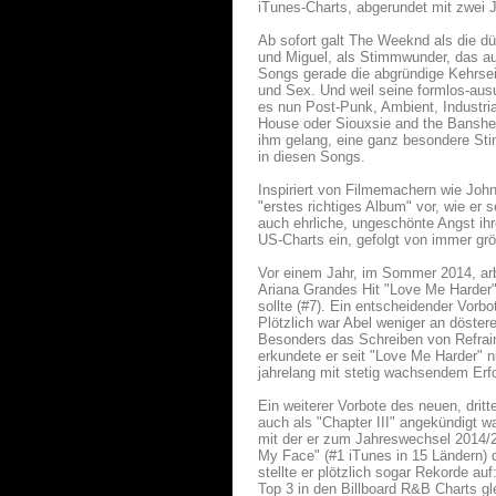
iTunes-Charts, abgerundet mit zwei
Ab sofort galt The Weeknd als die dü
und Miguel, als Stimmwunder, das au
Songs gerade die abgründige Kehrsei
und Sex. Und weil seine formlos-aus
es nun Post-Punk, Ambient, Industri
House oder Siouxsie and the Banshe
ihm gelang, eine ganz besondere Sti
in diesen Songs.
Inspiriert von Filmemachern wie John
"erstes richtiges Album" vor, wie er 
auch ehrliche, ungeschönte Angst ihre
US-Charts ein, gefolgt von immer g
Vor einem Jahr, im Sommer 2014, ar
Ariana Grandes Hit "Love Me Harder
sollte (#7). Ein entscheidender Vorbo
Plötzlich war Abel weniger an döster
Besonders das Schreiben von Refrains
erkundete er seit "Love Me Harder" n
jahrelang mit stetig wachsendem Erfo
Ein weiterer Vorbote des neuen, dr
auch als "Chapter III" angekündigt wa
mit der er zum Jahreswechsel 2014/2
My Face" (#1 iTunes in 15 Ländern) 
stellte er plötzlich sogar Rekorde au
Top 3 in den Billboard R&B Charts gle