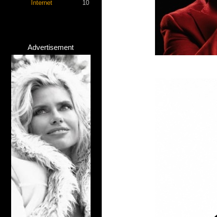
Internet
10
Advertisement