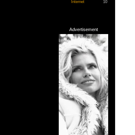
Internet
10
Advertisement