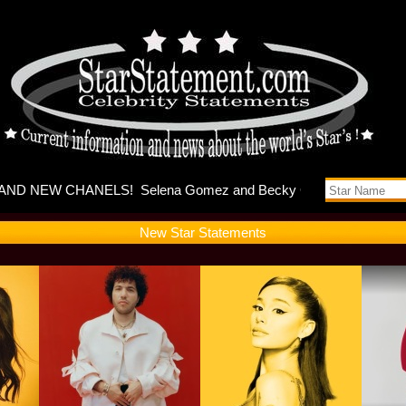
s music vi
New Star Statements