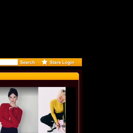
deo for NO