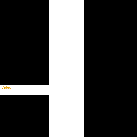
c Video